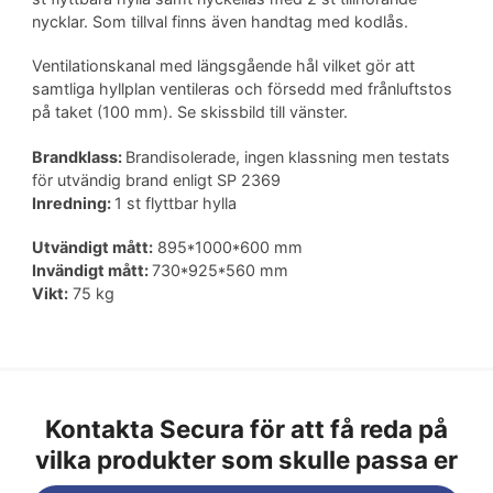
nycklar. Som tillval finns även handtag med kodlås.
Ventilationskanal med längsgående hål vilket gör att
samtliga hyllplan ventileras och försedd med frånluftstos
på taket (100 mm). Se skissbild till vänster.
Brandklass:
Brandisolerade, ingen klassning men testats
för utvändig brand enligt SP 2369
Inredning:
1 st flyttbar hylla
Utvändigt mått:
895*1000*600 mm
Invändigt mått:
730*925*560 mm
Vikt:
75 kg
Kontakta Secura för att få reda på
vilka produkter som skulle passa er