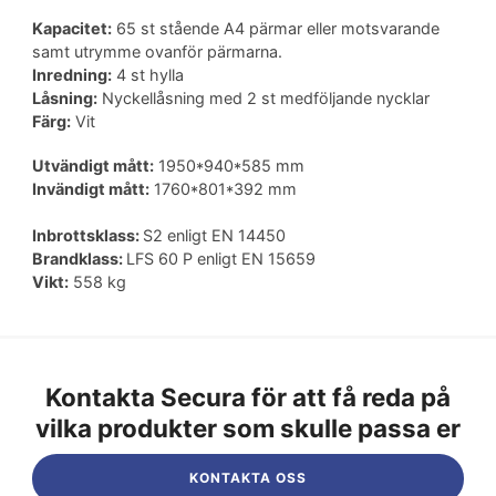
Kapacitet:
65 st stående A4 pärmar eller motsvarande
samt utrymme ovanför pärmarna.
Inredning:
4 st hylla
Låsning:
Nyckellåsning med 2 st medföljande nycklar
Färg:
Vit
Utvändigt mått:
1950*940*585 mm
Invändigt mått:
1760*801*392 mm
Inbrottsklass:
S2 enligt EN 14450
Brandklass:
LFS 60 P enligt EN 15659
Vikt:
558 kg
Kontakta Secura för att få reda på
vilka produkter som skulle passa er
KONTAKTA OSS