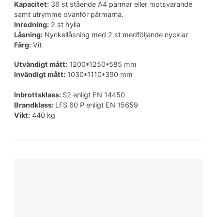
Kapacitet:
36 st stående A4 pärmar eller motsvarande
samt utrymme ovanför pärmarna.
Inredning:
2 st hylla
Låsning:
Nyckellåsning med 2 st medföljande nycklar
Färg:
Vit
Utvändigt mått:
1200*1250*585 mm
Invändigt mått:
1030*1110*390 mm
Inbrottsklass:
S2 enligt EN 14450
Brandklass:
LFS 60 P enligt EN 15659
Vikt:
440 kg