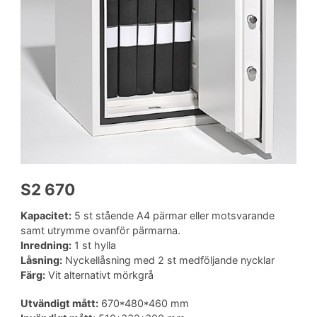
S2 670
Kapacitet:
5 st stående A4 pärmar eller motsvarande
samt utrymme ovanför pärmarna.
Inredning:
1 st hylla
Låsning:
Nyckellåsning med 2 st medföljande nycklar
Färg:
Vit alternativt mörkgrå
Utvändigt mått:
670*480*460 mm