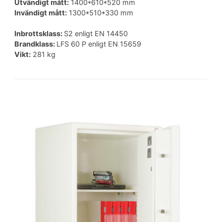
Utvändigt mått:
1400*610*520 mm
Invändigt mått:
1300*510*330 mm
Inbrottsklass:
S2 enligt EN 14450
Brandklass:
LFS 60 P enligt EN 15659
Vikt:
281 kg