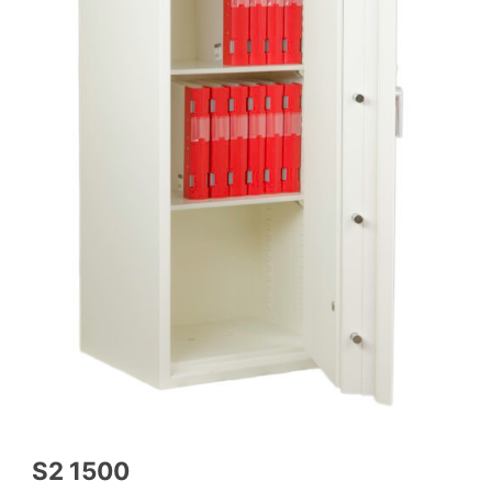
S2 1500