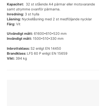
Kapacitet:
32 st stående A4 pärmar eller motsvarande
samt utrymme ovanför pärmarna.
Inredning:
3 st hylla
Låsning:
Nyckellåsning med 2 st medföljande nycklar
Färg:
Vit
Utvändigt mått:
61600*610*520 mm
Invändigt mått:
1500*510*330 mm
Inbrottsklass:
S2 enligt EN 14450
Brandklass:
LFS 60 P enligt EN 15659
Vikt:
394 kg