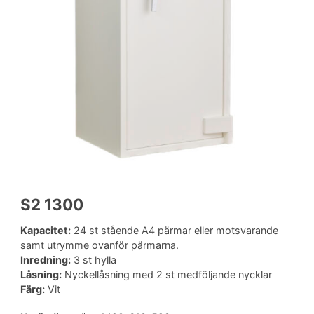
S2 1300
Kapacitet:
24 st stående A4 pärmar eller motsvarande
samt utrymme ovanför pärmarna.
Inredning:
3 st hylla
Låsning:
Nyckellåsning med 2 st medföljande nycklar
Färg:
Vit