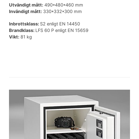
Utvändigt mått:
490*480*460 mm
Invändigt mått:
330*332*300 mm
Inbrottsklass:
S2 enligt EN 14450
Brandklass:
LFS 60 P enligt EN 15659
Vikt:
81 kg