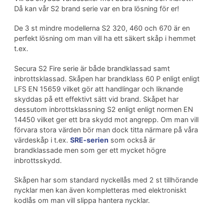
Då kan vår S2 brand serie var en bra lösning för er!
De 3 st mindre modellerna S2 320, 460 och 670 är en
perfekt lösning om man vill ha ett säkert skåp i hemmet
t.ex.
Secura S2 Fire serie är både brandklassad samt
inbrottsklassad. Skåpen har brandklass 60 P enligt enligt
LFS EN 15659 vilket gör att handlingar och liknande
skyddas på ett effektivt sätt vid brand. Skåpet har
dessutom inbrottsklassning S2 enligt enligt normen EN
14450 vilket ger ett bra skydd mot angrepp. Om man vill
förvara stora värden bör man dock titta närmare på våra
värdeskåp i t.ex.
SRE-serien
som också är
brandklassade men som ger ett mycket högre
inbrottsskydd.
Skåpen har som standard nyckellås med 2 st tillhörande
nycklar men kan även kompletteras med elektroniskt
kodlås om man vill slippa hantera nycklar.