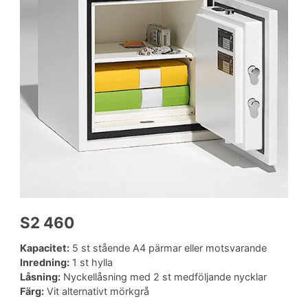
S2 460
Kapacitet:
5 st stående A4 pärmar eller motsvarande
Inredning:
1 st hylla
Låsning:
Nyckellåsning med 2 st medföljande nycklar
Färg:
Vit alternativt mörkgrå