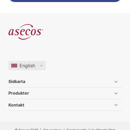
Sidkarta
Produkter
Kontakt
© Secura 2026
Om cookies
Created with
by Wasabi Web