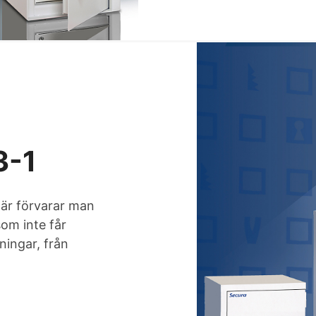
3-1
Här förvarar man
som inte får
ningar, från