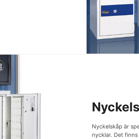
Nyckel
Nyckelskåp är spe
nycklar. Det finns