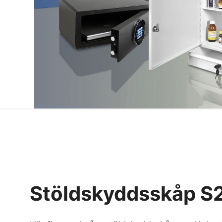
Stöldskyddsskåp S