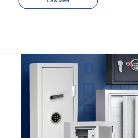
LÄS MER