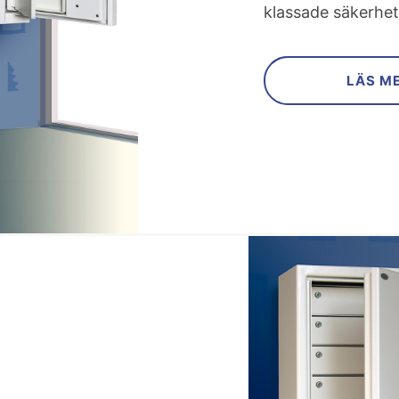
klassade säkerhet
LÄS M