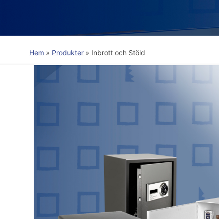
Hem
»
Produkter
»
Inbrott och Stöld