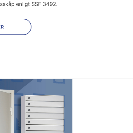
sskåp enligt SSF 3492.
ER