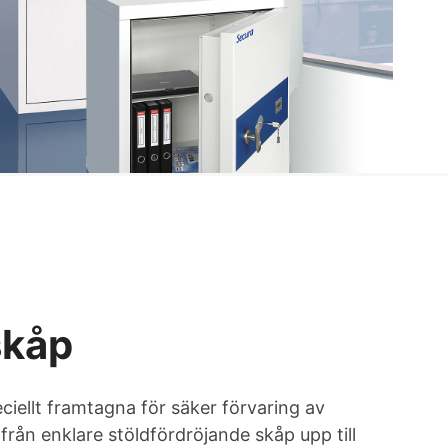
skåp
ciellt framtagna för säker förvaring av
 från enklare stöldfördröjande skåp upp till