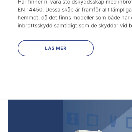
Här finner ni våra stöldskyddsskåp med inbrot
EN 14450. Dessa skåp är framför allt lämpliga
hemmet, då det finns modeller som både har 
inbrottsskydd samtidigt som de skyddar vid b
LÄS MER