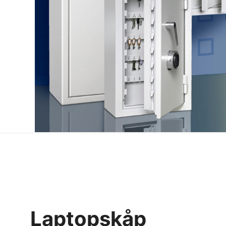
Laptopskåp