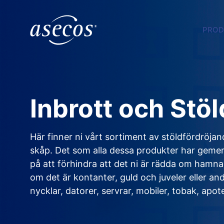
PROD
Inbrott och Stöl
Här finner ni vårt sortiment av stöldfördröja
skåp. Det som alla dessa produkter har gemen
på att förhindra att det ni är rädda om hamna
om det är kontanter, guld och juveler eller an
nycklar, datorer, servrar, mobiler, tobak, ap