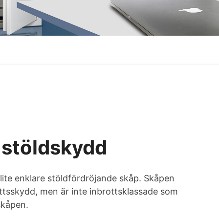
 stöldskydd
 lite enklare stöldfördröjande skåp. Skåpen
rottsskydd, men är inte inbrottsklassade som
skåpen.