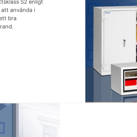
tsklass S2 enligt
 att använda i
ett bra
rand.