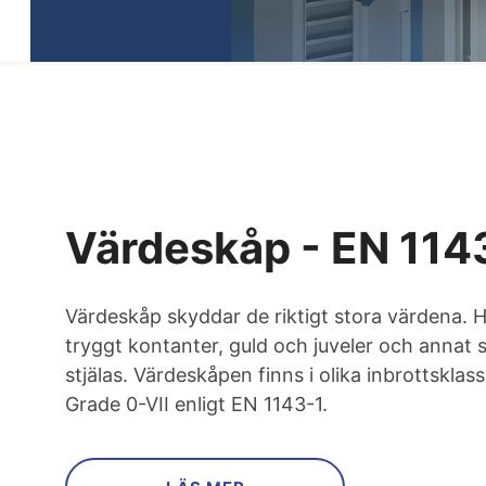
Värdeskåp - EN 114
Värdeskåp skyddar de riktigt stora värdena. 
tryggt kontanter, guld och juveler och annat 
stjälas. Värdeskåpen finns i olika inbrottsklass
Grade 0-VII enligt EN 1143-1.