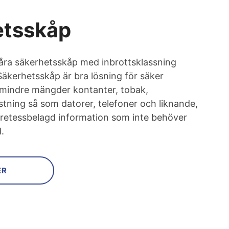
etsskåp
 våra säkerhetsskåp med inbrottsklassning
Säkerhetsskåp är bra lösning för säker
. mindre mängder kontanter, tobak,
stning så som datorer, telefoner och liknande,
retessbelagd information som inte behöver
.
ER