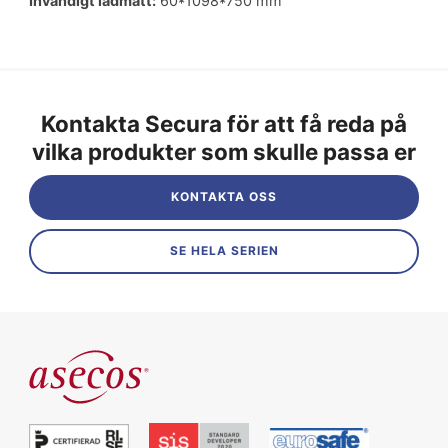
Invändigt lådmått:
60*1098*750 mm
Kontakta Secura för att få reda på
vilka produkter som skulle passa er
KONTAKTA OSS
SE HELA SERIEN