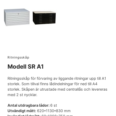
Ritningsskåp
Modell SR A1
Ritningsskåp för förvaring av liggande ritningar upp till A1
storlek. Som tillval finns lådindelningar för ned till A4
storlek. Skåpen är utrustade med centrallås och levereras
med 2 st nycklar.
Antal utdragbara lådor:
6 st
Utvändigt mått:
620*1130*830 mm