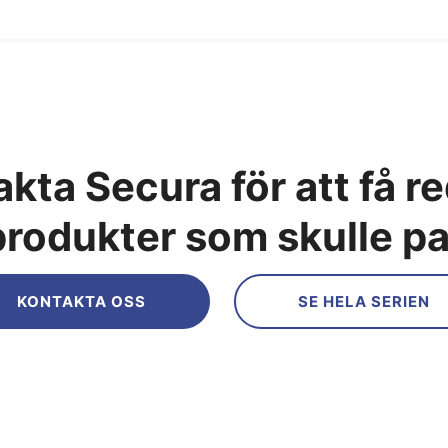
kta Secura för att få r
produkter som skulle p
KONTAKTA OSS
SE HELA SERIEN