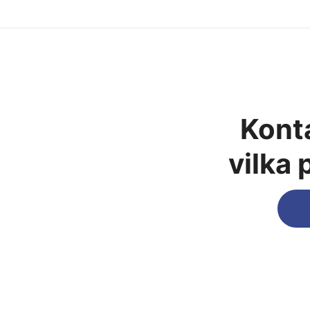
Konta
vilka 