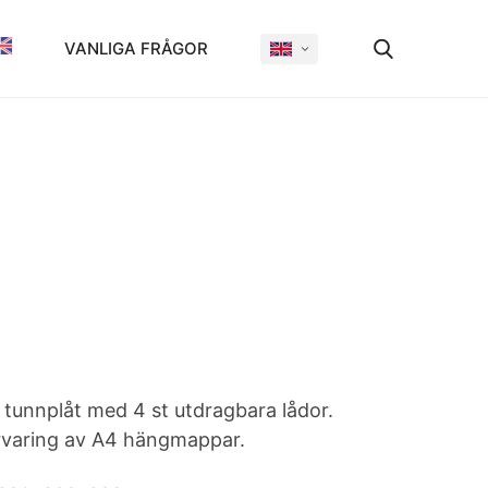
VANLIGA FRÅGOR
tunnplåt med 4 st utdragbara lådor.
rvaring av A4 hängmappar.