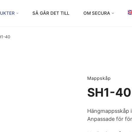
UKTER
SÅ GÅR DET TILL
OM SECURA
H1-40
Mappskåp
SH1-40
Hängmappsskåp i 
Anpassade för fö