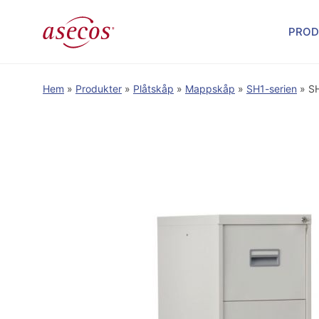
PROD
Hem
»
Produkter
»
Plåtskåp
»
Mappskåp
»
SH1-serien
»
S