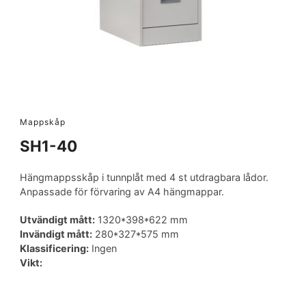
Mappskåp
SH1-40
Hängmappsskåp i tunnplåt med 4 st utdragbara lådor.
Anpassade för förvaring av A4 hängmappar.
Utvändigt mått:
1320*398*622 mm
Invändigt mått:
280*327*575 mm
Klassificering:
Ingen
Vikt: