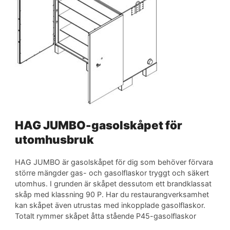
HAG JUMBO-gasolskåpet för
utomhusbruk
HAG JUMBO är gasolskåpet för dig som behöver förvara
större mängder gas- och gasolflaskor tryggt och säkert
utomhus. I grunden är skåpet dessutom ett brandklassat
skåp med klassning 90 P. Har du restaurangverksamhet
kan skåpet även utrustas med inkopplade gasolflaskor.
Totalt rymmer skåpet åtta stående P45-gasolflaskor