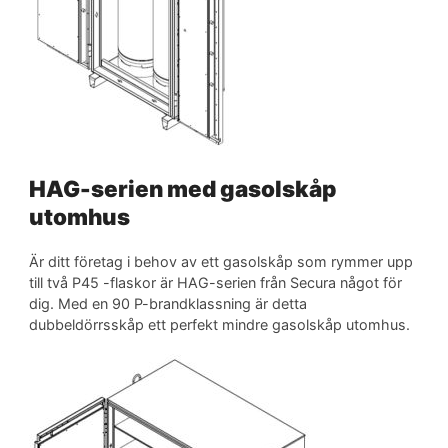
HAG-serien med gasolskåp
utomhus
Är ditt företag i behov av ett gasolskåp som rymmer upp
till två P45 -flaskor är HAG-serien från Secura något för
dig. Med en 90 P-brandklassning är detta
dubbeldörrsskåp ett perfekt mindre gasolskåp utomhus.