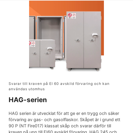
Svarar till kraven på EI 60 avskild förvaring och kan
användas utomhus
HAG-serien
HAG serien är utvecklat för att ge er en trygg och säker
förvaring av gas- och gasolflaskor. Skåpet är i grund ett
90 P (NT Fire017) klassat skåp och svarar därför till
kraven på upp till EI60 avskild förvaring. HAG 245 och