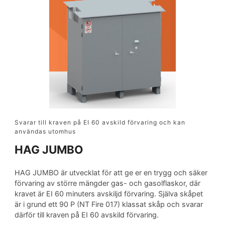
Svarar till kraven på EI 60 avskild förvaring och kan
användas utomhus
HAG JUMBO
HAG JUMBO är utvecklat för att ge er en trygg och säker
förvaring av större mängder gas- och gasolflaskor, där
kravet är EI 60 minuters avskiljd förvaring. Själva skåpet
är i grund ett 90 P (NT Fire 017) klassat skåp och svarar
därför till kraven på EI 60 avskild förvaring.