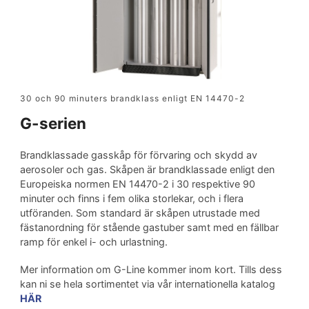
30 och 90 minuters brandklass enligt EN 14470-2
G-serien
Brandklassade gasskåp för förvaring och skydd av
aerosoler och gas. Skåpen är brandklassade enligt den
Europeiska normen EN 14470-2 i 30 respektive 90
minuter och finns i fem olika storlekar, och i flera
utföranden. Som standard är skåpen utrustade med
fästanordning för stående gastuber samt med en fällbar
ramp för enkel i- och urlastning.
Mer information om G-Line kommer inom kort. Tills dess
kan ni se hela sortimentet via vår internationella katalog
HÄR