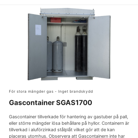
För stora mängder gas - Inget brandskydd
Gascontainer SGAS1700
Gascontainer tillverkade för hantering av gastuber på pall,
eller större mängder lösa behållare på hyllor. Containern är
tillverkad i aluförzinkad stålplåt vilket gör att de kan
placeras utomhus. Observera att Gascontainern inte har