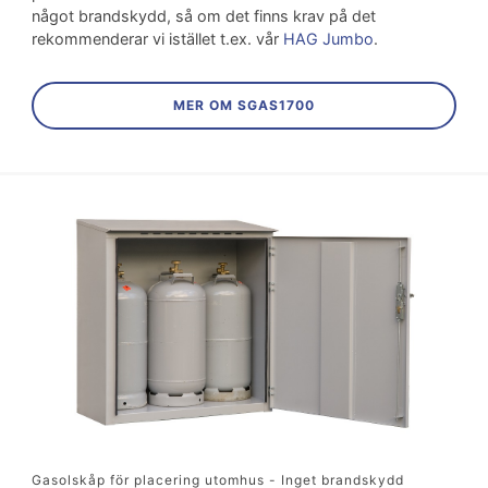
något brandskydd, så om det finns krav på det
rekommenderar vi istället t.ex. vår
HAG Jumbo
.
MER OM SGAS1700
Gasolskåp för placering utomhus - Inget brandskydd