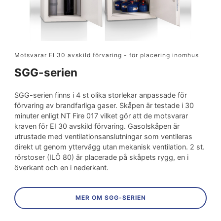
Motsvarar EI 30 avskild förvaring - för placering inomhus
SGG-serien
SGG-serien finns i 4 st olika storlekar anpassade för
förvaring av brandfarliga gaser. Skåpen är testade i 30
minuter enligt NT Fire 017 vilket gör att de motsvarar
kraven för EI 30 avskild förvaring. Gasolskåpen är
utrustade med ventilationsanslutningar som ventileras
direkt ut genom yttervägg utan mekanisk ventilation. 2 st.
rörstoser (ILÖ 80) är placerade på skåpets rygg, en i
överkant och en i nederkant.
MER OM SGG-SERIEN