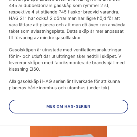
445 är dubbeldörrars gasskåp som rymmer 2 st,
respektive 4 st stående P45 flaskor bredvid varandra.
HAG 211 har också 2 dörrar men har lägre höjd för att
vara lättare att placera och att man då även kan använda
taket som avlastningsplats. Detta skåp är mer anpassat
till förvaring av mindre gasolflaskor.
Gasolskåpen är utrustade med ventilationsanslutningar
för in- och utluft där utluftningen sker nedtill i skåpet. Vi
levererar skåpen med fabriksmonterade brandspjäll med
klassning EI60.
Alla gasolskåp i HAG serien är tillverkade för att kunna
placeras både inomhus och utomhus (under tak).
MER OM HAG-SERIEN