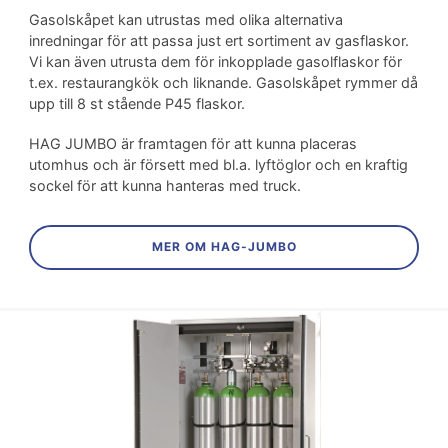
Gasolskåpet kan utrustas med olika alternativa
inredningar för att passa just ert sortiment av gasflaskor.
Vi kan även utrusta dem för inkopplade gasolflaskor för
t.ex. restaurangkök och liknande. Gasolskåpet rymmer då
upp till 8 st stående P45 flaskor.
HAG JUMBO är framtagen för att kunna placeras
utomhus och är försett med bl.a. lyftöglor och en kraftig
sockel för att kunna hanteras med truck.
MER OM HAG-JUMBO