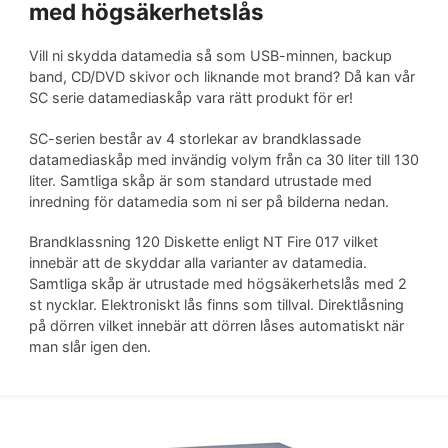
med högsäkerhetslås
Vill ni skydda datamedia så som USB-minnen, backup
band, CD/DVD skivor och liknande mot brand? Då kan vår
SC serie datamediaskåp vara rätt produkt för er!
SC-serien består av 4 storlekar av brandklassade
datamediaskåp med invändig volym från ca 30 liter till 130
liter. Samtliga skåp är som standard utrustade med
inredning för datamedia som ni ser på bilderna nedan.
Brandklassning 120 Diskette enligt NT Fire 017 vilket
innebär att de skyddar alla varianter av datamedia.
Samtliga skåp är utrustade med högsäkerhetslås med 2
st nycklar. Elektroniskt lås finns som tillval. Direktlåsning
på dörren vilket innebär att dörren låses automatiskt när
man slår igen den.