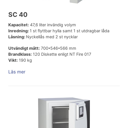
SC 40
Kapacitet:
47,6 liter invändig volym
Inredning:
1 st flyttbar hylla samt 1 st utdragbar låda
Låsning:
Nyckellås med 2 st nycklar
Utvändigt mått:
700*546*566 mm
Brandklass:
120 Diskette enligt NT Fire 017
Vikt:
190 kg
Läs mer