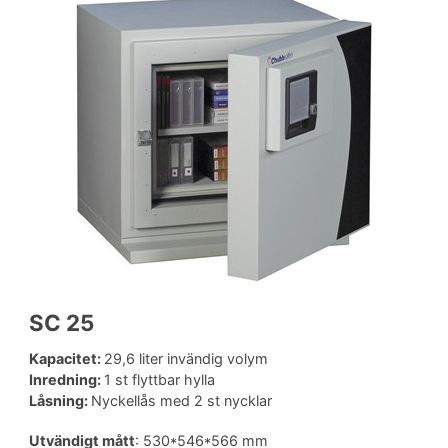
SC 25
Kapacitet:
29,6 liter invändig volym
Inredning:
1 st flyttbar hylla
Låsning:
Nyckellås med 2 st nycklar
Utvändigt mått
: 530*546*566 mm