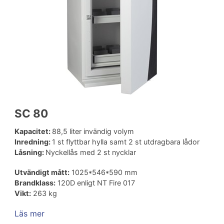
SC 80
Kapacitet:
88,5 liter invändig volym
Inredning:
1 st flyttbar hylla samt 2 st utdragbara lådor
Låsning:
Nyckellås med 2 st nycklar
Utvändigt mått:
1025*546*590 mm
Brandklass:
120D enligt NT Fire 017
Vikt:
263 kg
Läs mer