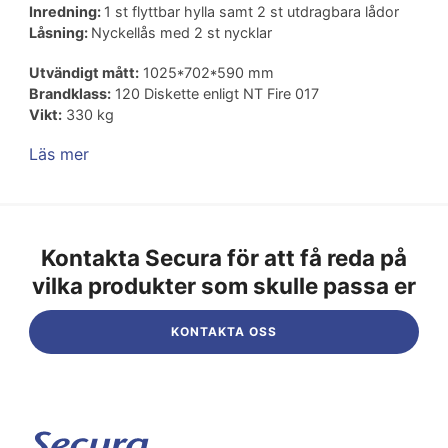
Inredning:
1 st flyttbar hylla samt 2 st utdragbara lådor
Låsning:
Nyckellås med 2 st nycklar
Utvändigt mått:
1025*702*590 mm
Brandklass:
120 Diskette enligt NT Fire 017
Vikt:
330 kg
Läs mer
Kontakta Secura för att få reda på
vilka produkter som skulle passa er
KONTAKTA OSS