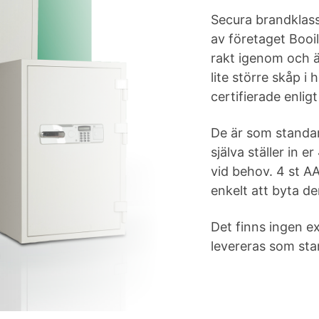
Secura brandkla
av företaget Booil
rakt igenom och ä
lite större skåp i
certifierade enlig
De är som standar
själva ställer in 
vid behov. 4 st AA
enkelt att byta d
Det finns ingen ex
levereras som sta