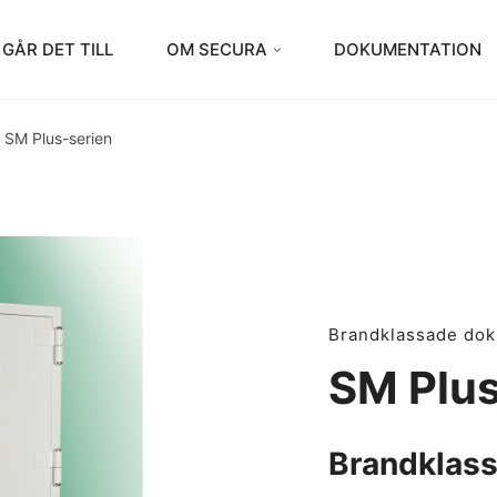
 GÅR DET TILL
OM SECURA
DOKUMENTATION
»
SM Plus-serien
Brandklassade do
SM Plus
Brandklas