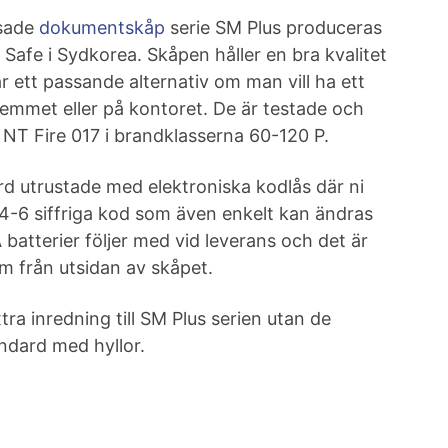
ssade
dokumentskåp
serie SM Plus produceras
 Safe i Sydkorea. Skåpen håller en bra kvalitet
r ett passande alternativ om man vill ha ett
 hemmet eller på kontoret. De är testade och
t NT Fire 017 i brandklasserna 60-120 P.
d utrustade med elektroniska kodlås där ni
er 4-6 siffriga kod som även enkelt kan ändras
 batterier följer med vid leverans och det är
em från utsidan av skåpet.
tra inredning till SM Plus serien utan de
ndard med hyllor.