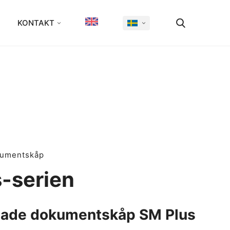
KONTAKT
kumentskåp
-serien
sade dokumentskåp SM Plus