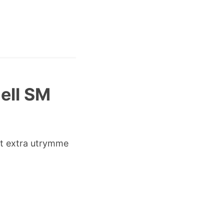
ell SM
t extra utrymme