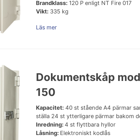
Brandklass:
120 P enligt NT Fire 017
Vikt:
335 kg
Läs mer
Dokumentskåp mod
150
Kapacitet:
40 st stående A4 pärmar sam
ställa 24 st ytterligare pärmar bakom d
Inredning:
4 st flyttbara hyllor
Låsning:
Elektroniskt kodlås