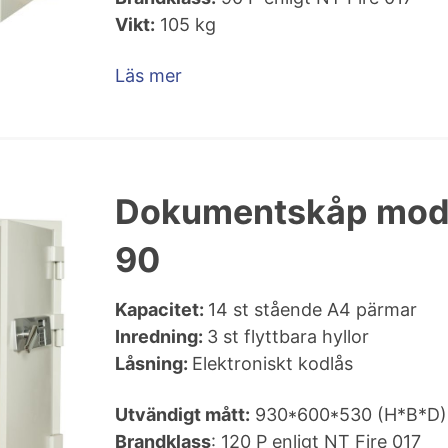
Vikt:
105 kg
Läs mer
Dokumentskåp mod
90
Kapacitet:
14 st stående A4 pärmar
Inredning:
3 st flyttbara hyllor
Låsning:
Elektroniskt kodlås
Utvändigt mått:
930*600*530 (H*B*D)
Brandklass
: 120 P enligt NT Fire 017