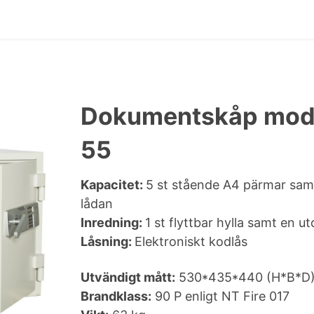
Dokumentskåp mod
55
Kapacitet:
5 st stående A4 pärmar sam
lådan
Inredning:
1 st flyttbar hylla samt en u
Låsning:
Elektroniskt kodlås
Utvändigt mått:
530*435*440 (H*B*D
Brandklass:
90 P enligt NT Fire 017