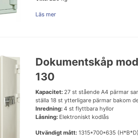
Läs mer
Dokumentskåp mod
130
Kapacitet:
27 st stående A4 pärmar sam
ställa 18 st ytterligare pärmar bakom d
Inredning:
4 st flyttbara hyllor
Låsning:
Elektroniskt kodlås
Utvändigt mått:
1315*700*635 (H*B*D