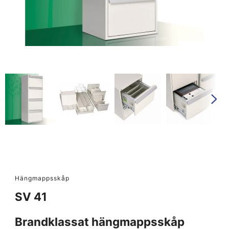
Hängmappsskåp
SV 41
Brandklassat hängmappsskåp