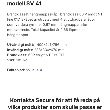
modell SV 41
Brandklassat hängmappsskåp i brandklass 60 P enligt NT
Fire 017. Skåpet är utrustat med 4 st utdragbara lådor
som vardera rymmer 0,67 mm hängmappar eller
motsvarande. Total kapacitet är 2,68 löpmeter
hängmappar.
Utvändigt mått:
1409*441*756 mm
Invändigt mått:
288*330*670 mm
Brandklass:
60P enligt NT Fire 017
Vikt:
185 kg
Faktablad:
SV-213141
Kontakta Secura för att få reda på
vilka produkter som skulle passa er