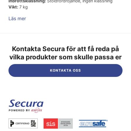
Inbrottsklassning:
Stöldfördröjande, ingen klassning
Vikt:
7 kg
Läs mer
Kontakta Secura för att få reda på
vilka produkter som skulle passa er
KONTAKTA OSS