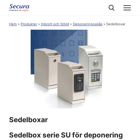
Hem
»
Produkter
»
Inbrott och Stöld
»
Deponeringsskåp
»
Sedelboxar
Sedelboxar
Sedelbox serie SU för deponering