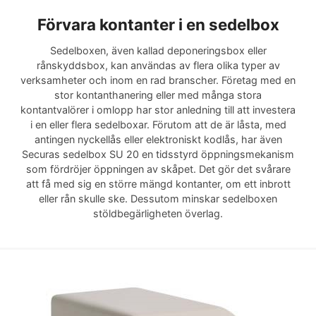
Förvara kontanter i en sedelbox
Sedelboxen, även kallad deponeringsbox eller
rånskyddsbox, kan användas av flera olika typer av
verksamheter och inom en rad branscher. Företag med en
stor kontanthanering eller med många stora
kontantvalörer i omlopp har stor anledning till att investera
i en eller flera sedelboxar. Förutom att de är låsta, med
antingen nyckellås eller elektroniskt kodlås, har även
Securas sedelbox SU 20 en tidsstyrd öppningsmekanism
som fördröjer öppningen av skåpet. Det gör det svårare
att få med sig en större mängd kontanter, om ett inbrott
eller rån skulle ske. Dessutom minskar sedelboxen
stöldbegärligheten överlag.