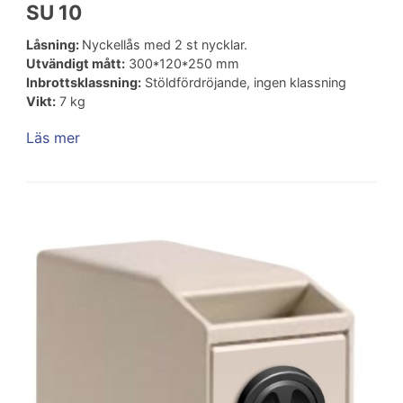
SU 10
Låsning:
Nyckellås med 2 st nycklar.
Utvändigt mått:
300*120*250 mm
Inbrottsklassning:
Stöldfördröjande, ingen klassning
Vikt:
7 kg
Läs mer