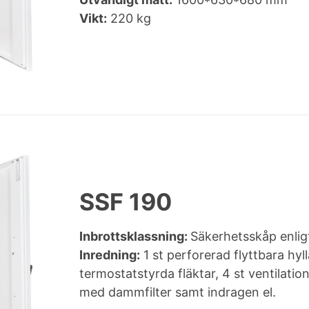
Vikt:
220 kg
SSF 190
Inbrottsklassning:
Säkerhetsskåp enli
Inredning:
1 st perforerad flyttbara hyll
termostatstyrda fläktar, 4 st ventilat
med dammfilter samt indragen el.