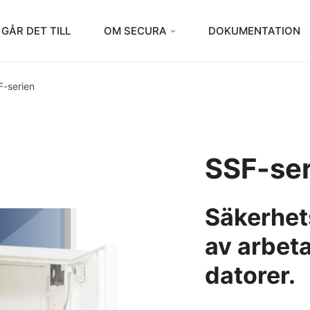
 GÅR DET TILL
OM SECURA
DOKUMENTATION
F-serien
SSF-ser
Säkerhet
av arbet
datorer.