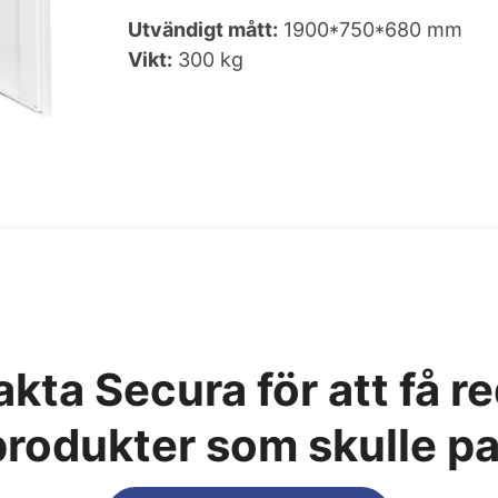
Utvändigt mått:
1900*750*680 mm
Vikt:
300 kg
kta Secura för att få r
produkter som skulle p