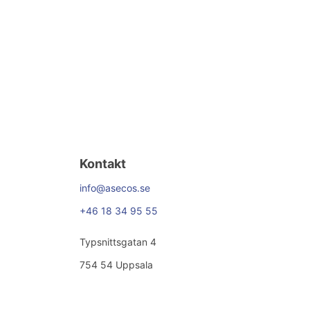
Kontakt
info@asecos.se
+46 18 34 95 55
Typsnittsgatan 4
754 54 Uppsala