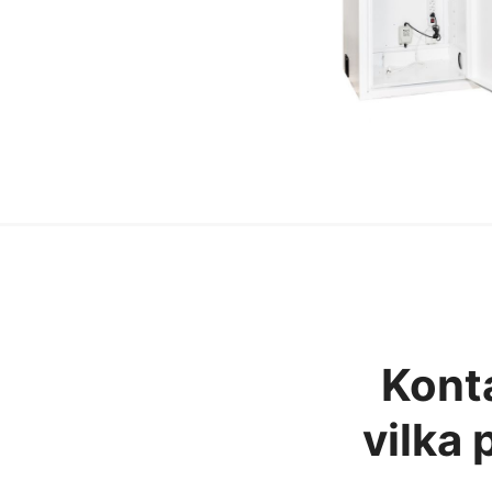
Konta
vilka 