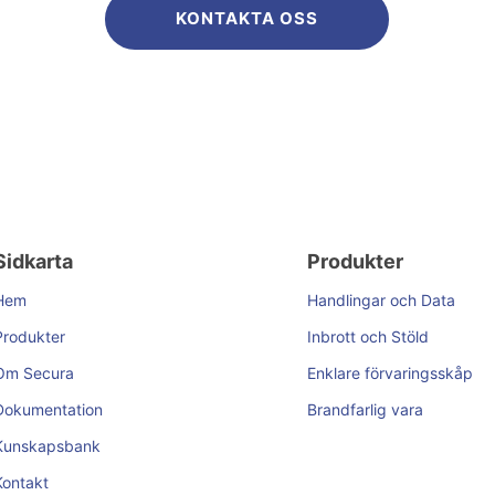
KONTAKTA OSS
Sidkarta
Produkter
Hem
Handlingar och Data
Produkter
Inbrott och Stöld
Om Secura
Enklare förvaringsskåp
Dokumentation
Brandfarlig vara
Kunskapsbank
Kontakt