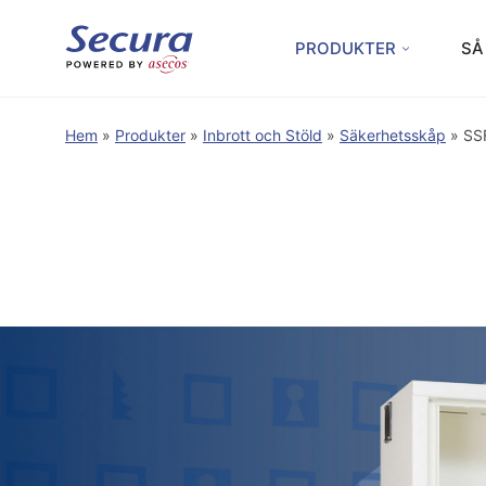
PRODUKTER
SÅ
Hem
»
Produkter
»
Inbrott och Stöld
»
Säkerhetsskåp
»
SS