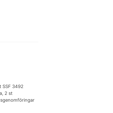
gt SSF 3492
a, 2 st
ionsgenomföringar