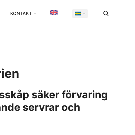
KONTAKT
ien
sskåp säker förvaring
ande servrar och