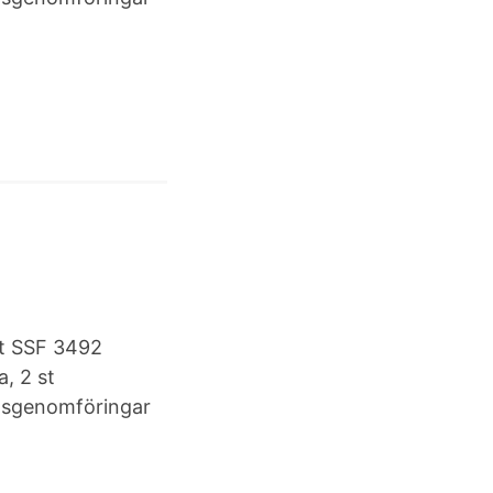
gt SSF 3492
a, 2 st
ionsgenomföringar