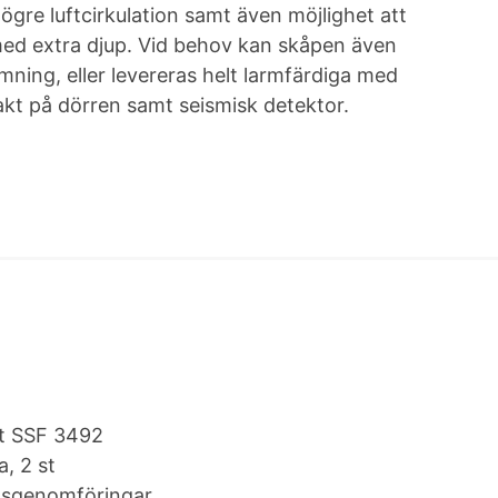
ögre luftcirkulation samt även möjlighet att
ed extra djup. Vid behov kan skåpen även
mning, eller levereras helt larmfärdiga med
kt på dörren samt seismisk detektor.
gt SSF 3492
a, 2 st
ionsgenomföringar