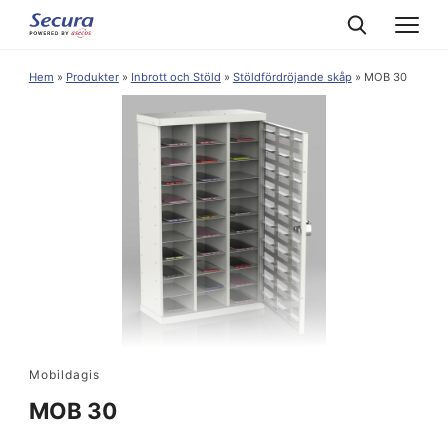
Hem
»
Produkter
»
Inbrott och Stöld
»
Stöldfördröjande skåp
»
MOB 30
Mobildagis
MOB 30