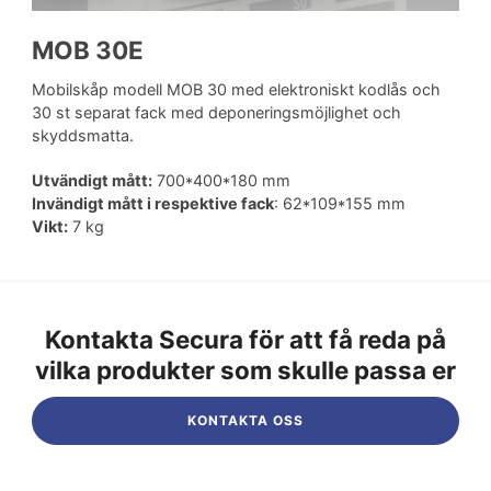
MOB 30E
Mobilskåp modell MOB 30 med elektroniskt kodlås och
30 st separat fack med deponeringsmöjlighet och
skyddsmatta.
Utvändigt mått:
700*400*180 mm
Invändigt mått i respektive fack
: 62*109*155 mm
Vikt:
7 kg
Kontakta Secura för att få reda på
vilka produkter som skulle passa er
KONTAKTA OSS