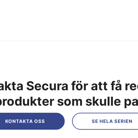
kta Secura för att få r
produkter som skulle p
KONTAKTA OSS
SE HELA SERIEN