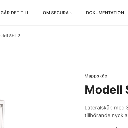
 GÅR DET TILL
OM SECURA
DOKUMENTATION
dell SHL 3
Mappskåp
Modell 
Lateralskåp med 3
tillhörande nycklar