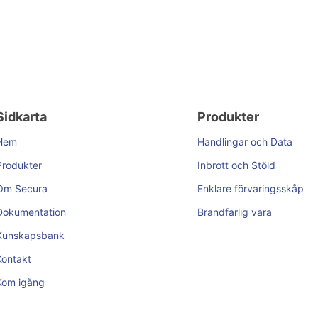
Sidkarta
Produkter
Hem
Handlingar och Data
Produkter
Inbrott och Stöld
Om Secura
Enklare förvaringsskåp
Dokumentation
Brandfarlig vara
Kunskapsbank
Kontakt
Kom igång