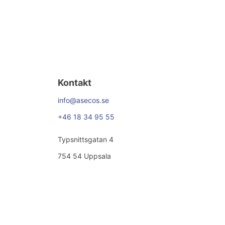
Kontakt
info@asecos.se
+46 18 34 95 55
Typsnittsgatan 4
754 54 Uppsala