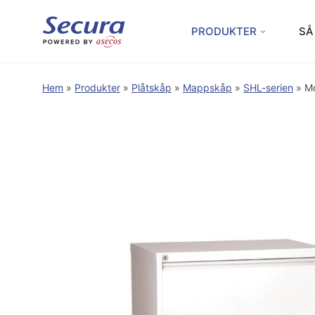
PRODUKTER
SÅ
Hem
»
Produkter
»
Plåtskåp
»
Mappskåp
»
SHL-serien
»
Mo