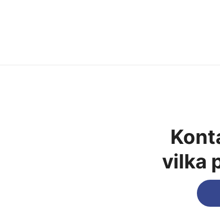
Konta
vilka 