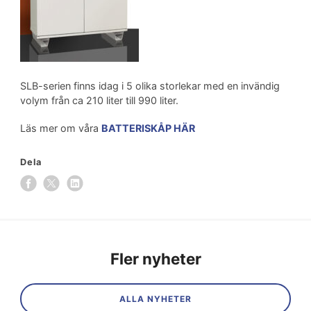
SLB-serien finns idag i 5 olika storlekar med en invändig
volym från ca 210 liter till 990 liter.
Läs mer om våra
BATTERISKÅP HÄR
Dela
Fler nyheter
ALLA NYHETER