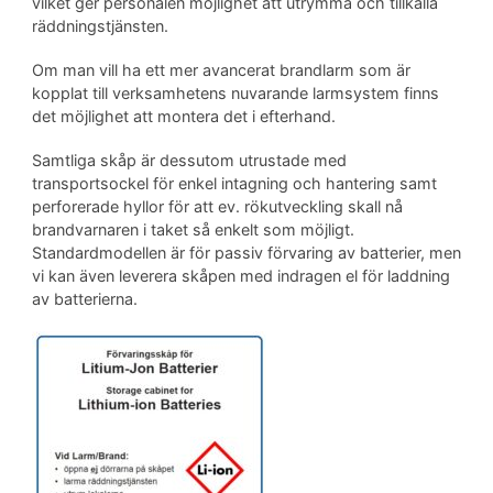
vilket ger personalen möjlighet att utrymma och tillkalla
räddningstjänsten.
Om man vill ha ett mer avancerat brandlarm som är
kopplat till verksamhetens nuvarande larmsystem finns
det möjlighet att montera det i efterhand.
Samtliga skåp är dessutom utrustade med
transportsockel för enkel intagning och hantering samt
perforerade hyllor för att ev. rökutveckling skall nå
brandvarnaren i taket så enkelt som möjligt.
Standardmodellen är för passiv förvaring av batterier, men
vi kan även leverera skåpen med indragen el för laddning
av batterierna.