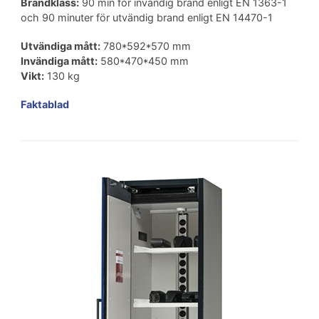
Brandklass:
90 min för invändig brand enligt EN 1363-1
och 90 minuter för utvändig brand enligt EN 14470-1
Utvändiga mått:
780*592*570 mm
Invändiga mått:
580*470*450 mm
Vikt:
130 kg
Faktablad