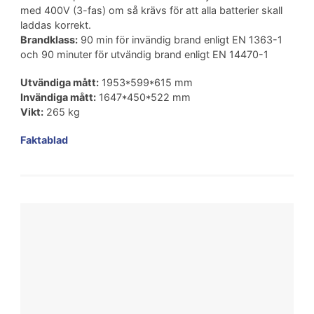
med 400V (3-fas) om så krävs för att alla batterier skall
laddas korrekt.
Brandklass:
90 min för invändig brand enligt EN 1363-1
och 90 minuter för utvändig brand enligt EN 14470-1
Utvändiga mått:
1953*599*615 mm
Invändiga mått:
1647*450*522 mm
Vikt:
265 kg
Faktablad