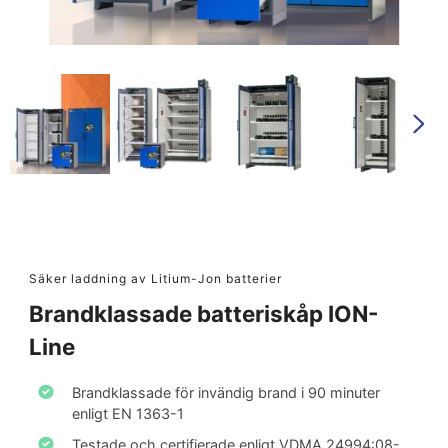
Säker laddning av Litium-Jon batterier
Brandklassade batteriskåp ION-
Line
Brandklassade för invändig brand i 90 minuter
enligt EN 1363-1
Testade och certifierade enligt VDMA 24994:08-