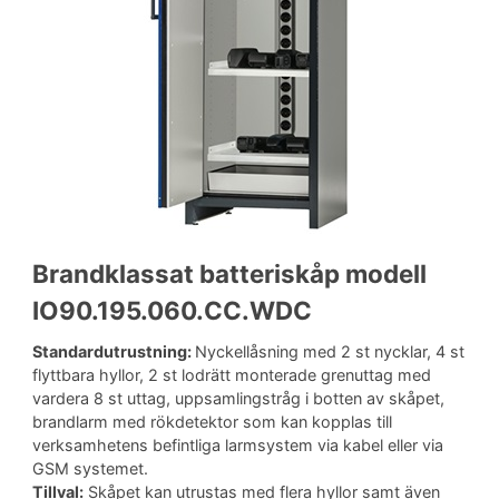
Brandklassat batteriskåp modell
IO90.195.060.CC.WDC
Standardutrustning:
Nyckellåsning med 2 st nycklar, 4 st
flyttbara hyllor, 2 st lodrätt monterade grenuttag med
vardera 8 st uttag, uppsamlingstråg i botten av skåpet,
brandlarm med rökdetektor som kan kopplas till
verksamhetens befintliga larmsystem via kabel eller via
GSM systemet.
Tillval:
Skåpet kan utrustas med flera hyllor samt även