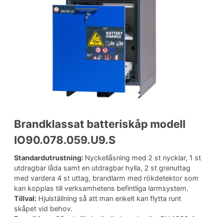
Brandklassat batteriskåp modell
IO90.078.059.U9.S
Standardutrustning:
Nyckellåsning med 2 st nycklar, 1 st
utdragbar låda samt en utdragbar hylla, 2 st grenuttag
med vardera 4 st uttag, brandlarm med rökdetektor som
kan kopplas till verksamhetens befintliga larmsystem.
Tillval:
Hjulställning så att man enkelt kan flytta runt
skåpet vid behov.