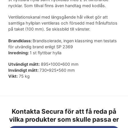
nycklar. Som tillval finns även handtag med kodlås.
Ventilationskanal med längsgående hål vilket gör att
samtliga hyllplan ventileras och försedd med frånluftstos
på taket (100 mm). Se skissbild till vänster.
Brandklass:
Brandisolerade, ingen klassning men testats
för utvändig brand enligt SP 2369
Inredning:
1 st flyttbar hylla
Utvändigt mått:
895*1000*600 mm
Invändigt mått:
730*925*560 mm
Vikt:
75 kg
Kontakta Secura för att få reda på
vilka produkter som skulle passa er