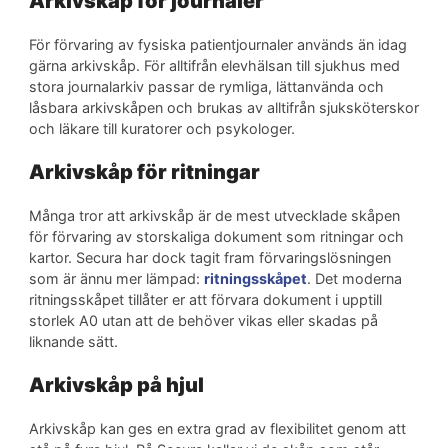
Arkivskåp för journaler
För förvaring av fysiska patientjournaler används än idag
gärna arkivskåp. För alltifrån elevhälsan till sjukhus med
stora journalarkiv passar de rymliga, lättanvända och
låsbara arkivskåpen och brukas av alltifrån sjuksköterskor
och läkare till kuratorer och psykologer.
Arkivskåp för ritningar
Många tror att arkivskåp är de mest utvecklade skåpen
för förvaring av storskaliga dokument som ritningar och
kartor. Secura har dock tagit fram förvaringslösningen
som är ännu mer lämpad:
ritningsskåpet
. Det moderna
ritningsskåpet tillåter er att förvara dokument i upptill
storlek A0 utan att de behöver vikas eller skadas på
liknande sätt.
Arkivskåp på hjul
Arkivskåp kan ges en extra grad av flexibilitet genom att