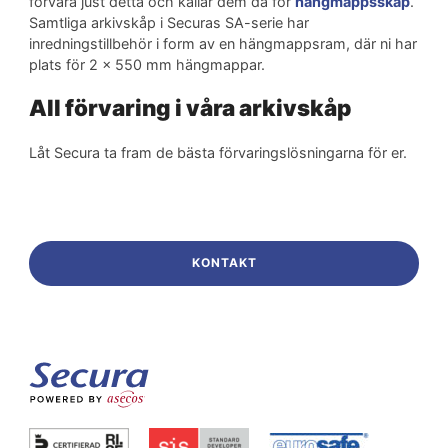
förvara just detta och kallar dem då för
hängmappsskåp
.
Samtliga arkivskåp i Securas SA-serie har
inredningstillbehör i form av en hängmappsram, där ni har
plats för 2 x 550 mm hängmappar.
All förvaring i våra arkivskåp
Låt Secura ta fram de bästa förvaringslösningarna för er.
KONTAKT