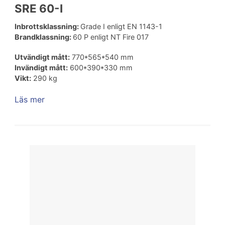
SRE 60-I
Inbrottsklassning:
Grade I enligt EN 1143-1
Brandklassning:
60 P enligt NT Fire 017
Utvändigt mått:
770*565*540 mm
Invändigt mått:
600*390*330 mm
Vikt:
290 kg
Läs mer