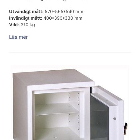
Utvändigt mått:
570*565*540 mm
Invändigt mått:
400*390*330 mm
Vikt:
310 kg
Läs mer