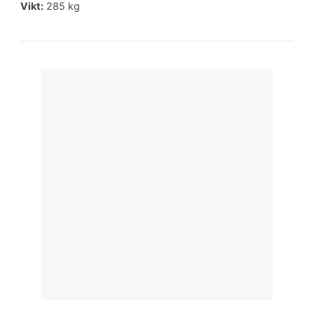
Vikt:
285 kg