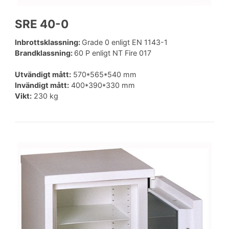
SRE 40-0
Inbrottsklassning:
Grade 0 enligt EN 1143-1
Brandklassning:
60 P enligt NT Fire 017
Utvändigt mått:
570*565*540 mm
Invändigt mått:
400*390*330 mm
Vikt:
230 kg