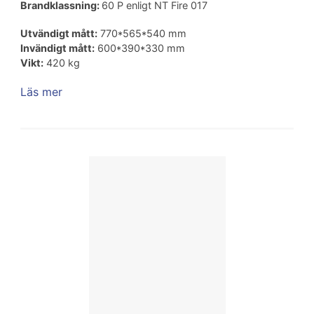
Brandklassning:
60 P enligt NT Fire 017
Utvändigt mått:
770*565*540 mm
Invändigt mått:
600*390*330 mm
Vikt:
420 kg
Läs mer