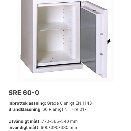
SRE 60-0
Inbrottsklassning:
Grade 0 enligt EN 1143-1
Brandklassning:
60 P enligt NT Fire 017
Utvändigt mått:
770*565*540 mm
Invändigt mått:
600*390*330 mm