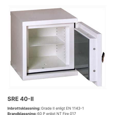
SRE 40-II
Inbrottsklassning:
Grade II enligt EN 1143-1
Brandklassning:
60 P enligt NT Fire 017