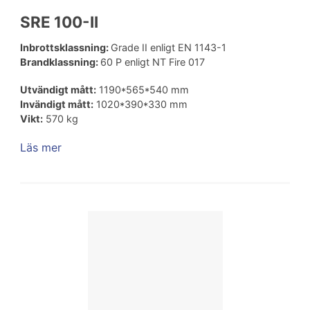
SRE 100-II
Inbrottsklassning:
Grade II enligt EN 1143-1
Brandklassning:
60 P enligt NT Fire 017
Utvändigt mått:
1190*565*540 mm
Invändigt mått:
1020*390*330 mm
Vikt:
570 kg
Läs mer