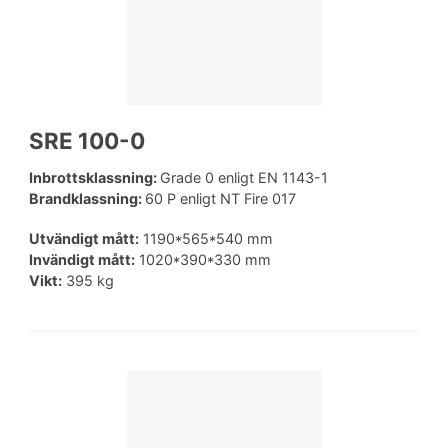
SRE 100-0
Inbrottsklassning:
Grade 0 enligt EN 1143-1
Brandklassning:
60 P enligt NT Fire 017
Utvändigt mått:
1190*565*540 mm
Invändigt mått:
1020*390*330 mm
Vikt:
395 kg