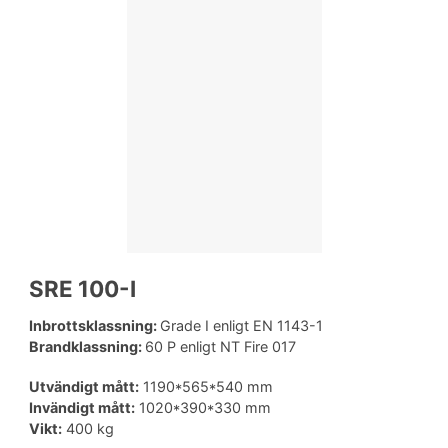
SRE 100-I
Inbrottsklassning:
Grade I enligt EN 1143-1
Brandklassning:
60 P enligt NT Fire 017
Utvändigt mått:
1190*565*540 mm
Invändigt mått:
1020*390*330 mm
Vikt:
400 kg