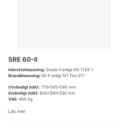
SRE 60-II
Inbrottsklassning:
Grade II enligt EN 1143-1
Brandklassning:
60 P enligt NT Fire 017
Utvändigt mått:
770*565*540 mm
Invändigt mått:
600*390*330 mm
Vikt:
400 kg
Läs mer