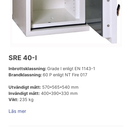
SRE 40-I
Inbrottsklassning:
Grade I enligt EN 1143-1
Brandklassning:
60 P enligt NT Fire 017
Utvändigt mått:
570*565*540 mm
Invändigt mått:
400*390*330 mm
Vikt:
235 kg
Läs mer