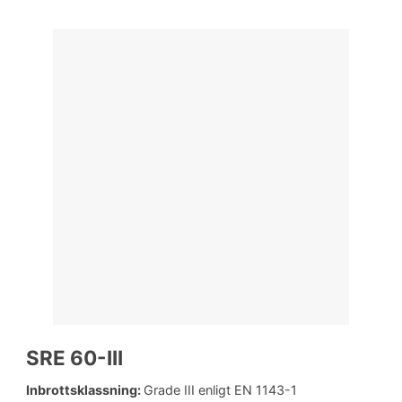
SRE 60-III
Inbrottsklassning:
Grade III enligt EN 1143-1