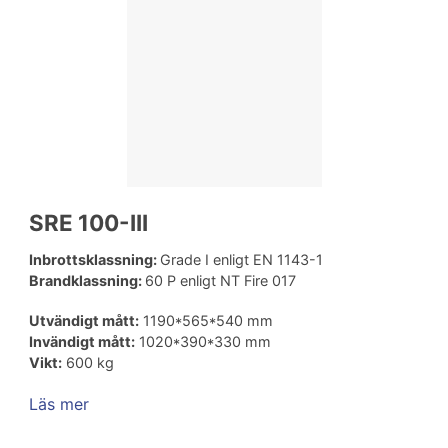
SRE 100-III
Inbrottsklassning:
Grade I enligt EN 1143-1
Brandklassning:
60 P enligt NT Fire 017
Utvändigt mått:
1190*565*540 mm
Invändigt mått:
1020*390*330 mm
Vikt:
600 kg
Läs mer