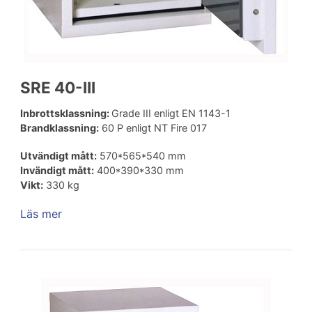
SRE 40-III
Inbrottsklassning:
Grade III enligt EN 1143-1
Brandklassning:
60 P enligt NT Fire 017
Utvändigt mått:
570*565*540 mm
Invändigt mått:
400*390*330 mm
Vikt:
330 kg
Läs mer