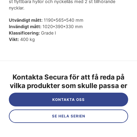
st flyttbara hyllor och nyckellås med 2 st tillhörande
nycklar.
Utvändigt mått:
1190*565*540 mm
Invändigt mått:
1020*390*330 mm
Klassificering:
Grade I
Vikt:
400 kg
Kontakta Secura för att få reda på
vilka produkter som skulle passa er
KONTAKTA OSS
SE HELA SERIEN