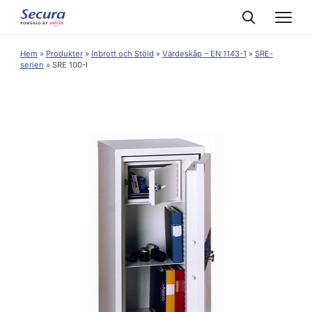
Hem
»
Produkter
»
Inbrott och Stöld
»
Värdeskåp – EN 1143-1
»
SRE-
serien
»
SRE 100-I